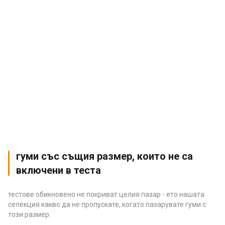
гуми със същия размер, които не са
включени в теста
тестове обикновено не покриват целия пазар - ето нашата
селекция какво да не пропускате, когато пазарувате гуми с
този размер.