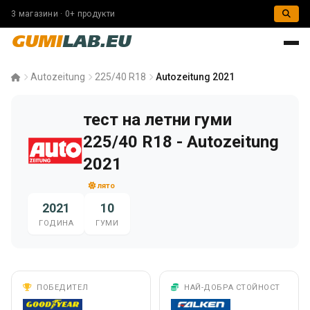
3 магазини · 0+ продукти
GUMI
LAB.EU
Autozeitung
225/40 R18
Autozeitung 2021
тест на летни гуми
225/40 R18 - Autozeitung
2021
лято
2021
10
ГОДИНА
ГУМИ
ПОБЕДИТЕЛ
НАЙ-ДОБРА СТОЙНОСТ