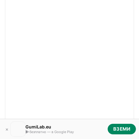
GumiLab.eu
×
ВЗЕМИ
безплатно — в Google Play