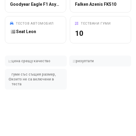
Goodyear Eagle F1 Asymmetric 5
Falken Azenis FK510
ТЕСТОВ АВТОМОБИЛ
ТЕСТВАНИ ГУМИ
Seat Leon
10
цена срещу качество
резултати
гуми със същия размер,
които не са включени в
теста