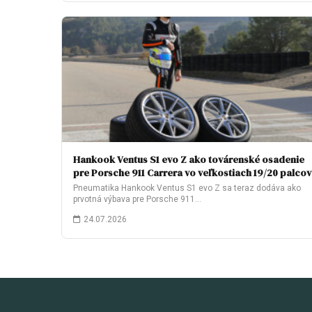
Hankook Ventus S1 evo Z ako továrenské osadenie
pre Porsche 911 Carrera vo veľkostiach 19/20 palcov
Pneumatika Hankook Ventus S1 evo Z sa teraz dodáva ako
prvotná výbava pre Porsche 911…
24.07.2026