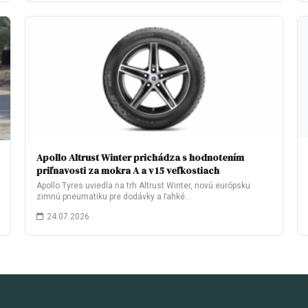
Apollo Altrust Winter prichádza s hodnotením
priľnavosti za mokra A a v 15 veľkostiach
Apollo Tyres uviedla na trh Altrust Winter, novú európsku
zimnú pneumatiku pre dodávky a ľahké…
24.07.2026