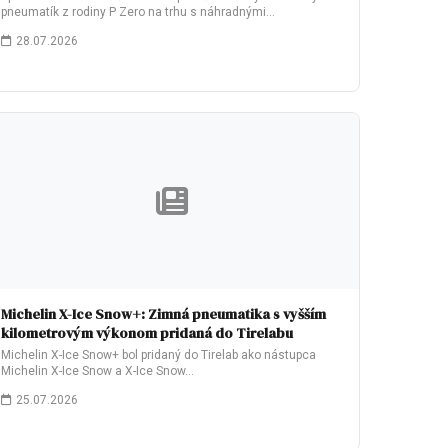
pneumatík z rodiny P Zero na trhu s náhradnými…
28.07.2026
Michelin X-Ice Snow+: Zimná pneumatika s vyšším
kilometrovým výkonom pridaná do Tirelabu
Michelin X-Ice Snow+ bol pridaný do Tirelab ako nástupca
Michelin X-Ice Snow a X-Ice Snow…
25.07.2026