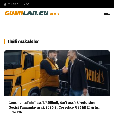
gumilab.eu · Blog
GUMI
LAB.EU
BLOG
Ilgili makaleler
Continental’nin Lastik Bölümü, Saf Lastik Üreticisine
Geçişi Tamamlayarak 2026 2. Çeyrekte %35 EBIT Artışı
Elde Etti