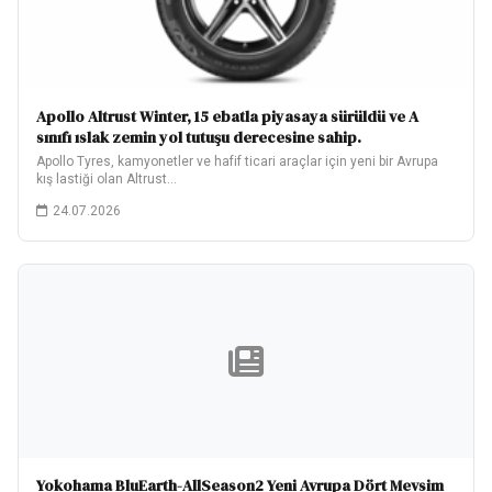
Apollo Altrust Winter, 15 ebatla piyasaya sürüldü ve A
sınıfı ıslak zemin yol tutuşu derecesine sahip.
Apollo Tyres, kamyonetler ve hafif ticari araçlar için yeni bir Avrupa
kış lastiği olan Altrust…
24.07.2026
Yokohama BluEarth-AllSeason2 Yeni Avrupa Dört Mevsim