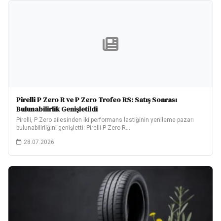
Pirelli P Zero R ve P Zero Trofeo RS: Satış Sonrası
Bulunabilirlik Genişletildi
Pirelli, P Zero ailesinden iki performans lastiğinin yenileme pazarı
bulunabilirliğini genişletti: Pirelli P Zero R…
28.07.2026