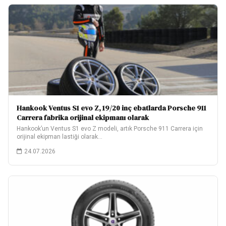
Hankook Ventus S1 evo Z, 19/20 inç ebatlarda Porsche 911
Carrera fabrika orijinal ekipmanı olarak
Hankook’un Ventus S1 evo Z modeli, artık Porsche 911 Carrera için
orijinal ekipman lastiği olarak…
24.07.2026