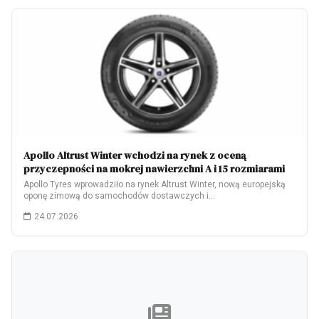
Apollo Altrust Winter wchodzi na rynek z oceną
przyczepności na mokrej nawierzchni A i 15 rozmiarami
Apollo Tyres wprowadziło na rynek Altrust Winter, nową europejską
oponę zimową do samochodów dostawczych i…
24.07.2026