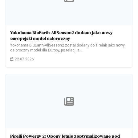
Yokohama BluEarth-AllSeason2 dodano jako nowy
europejski model całoroczny
Yokohama BluEarth-AllSeason2 został dodany do Tirelab jako nowy
całoroczny model dla Europy, po relacji z…
22.07.2026
Pirelli Powergy 2: Opony letnie zoptymalizowane pod