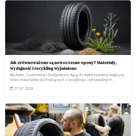
Jak zrównoważone są nowoczesne opony? Materiały,
wydajność i recykling wyjaśnione
Michelin, Continental i Bridgestone dążą do wykorzystania większej
ilości materiałów pochodzących z recyklingu i odnawialnych.…
27.07.2026