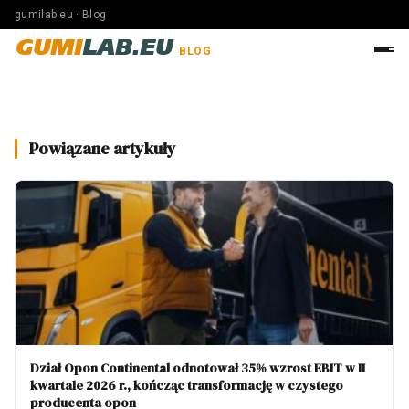
gumilab.eu · Blog
GUMI
LAB.EU
BLOG
Powiązane artykuły
Dział Opon Continental odnotował 35% wzrost EBIT w II
kwartale 2026 r., kończąc transformację w czystego
producenta opon