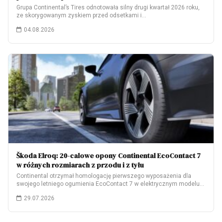
Grupa Continental’s Tires odnotowała silny drugi kwartał 2026 roku,
ze skorygowanym zyskiem przed odsetkami i…
04.08.2026
Škoda Elroq: 20-calowe opony Continental EcoContact 7
w różnych rozmiarach z przodu i z tyłu
Continental otrzymał homologację pierwszego wyposażenia dla
swojego letniego ogumienia EcoContact 7 w elektrycznym modelu
Škoda…
29.07.2026