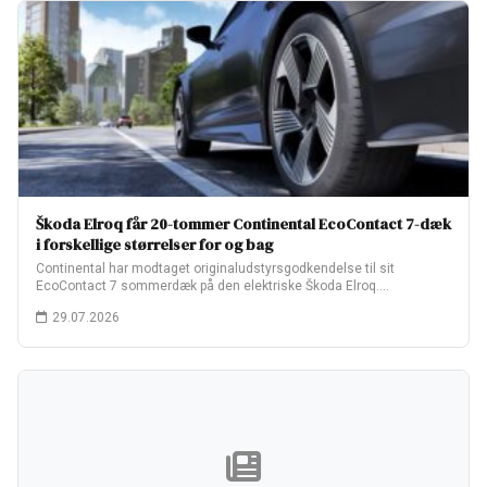
Škoda Elroq får 20-tommer Continental EcoContact 7-dæk
i forskellige størrelser for og bag
Continental har modtaget originaludstyrsgodkendelse til sit
EcoContact 7 sommerdæk på den elektriske Škoda Elroq.
Fabriksopsætningen…
29.07.2026