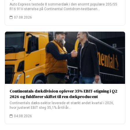
Auto Express testede 8 sommerdæk i den enormt populære 205/55
R16 91V-størrelse på Continental Contidrom-testbanen…
07.08.2026
Continentals dækdivision oplever 35% EBIT-stigning i Q2
2026 og fuldfører skiftet til ren dækproducent
Continentals dæks-sektor leverede et stærkt andet kvartal i 2026,
hvor justeret EBIT steg 35,1% år-til-år…
04.08.2026