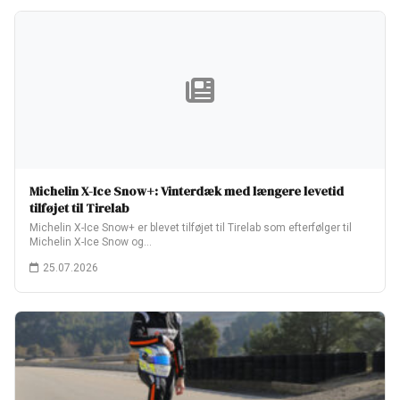
Michelin X-Ice Snow+: Vinterdæk med længere levetid
tilføjet til Tirelab
Michelin X-Ice Snow+ er blevet tilføjet til Tirelab som efterfølger til
Michelin X-Ice Snow og…
25.07.2026