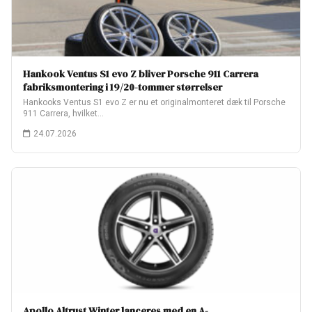
Hankook Ventus S1 evo Z bliver Porsche 911 Carrera
fabriksmontering i 19/20-tommer størrelser
Hankooks Ventus S1 evo Z er nu et originalmonteret dæk til Porsche
911 Carrera, hvilket…
24.07.2026
Apollo Altrust Winter lanceres med en A-