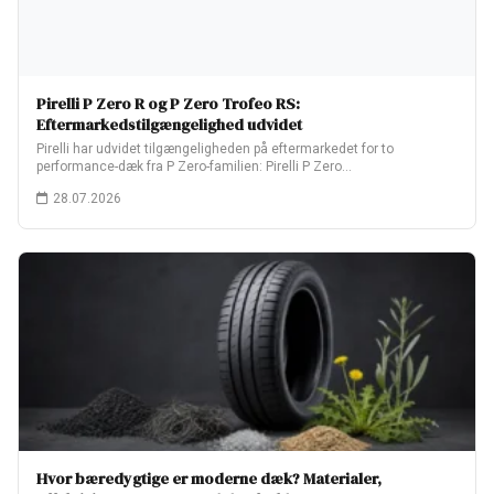
Pirelli P Zero R og P Zero Trofeo RS:
Eftermarkedstilgængelighed udvidet
Pirelli har udvidet tilgængeligheden på eftermarkedet for to
performance-dæk fra P Zero-familien: Pirelli P Zero…
28.07.2026
Hvor bæredygtige er moderne dæk? Materialer,