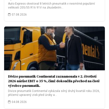
Auto Express otestoval 8 letních pneumatik v nesmírně populární
velikosti 205/55 R16 91V na zkušebním…
07.08.2026
Divize pneumatik Continental zaznamenala v 2. čtvrtletí
2026 nárůst EBIT o 35 %, čímž dokončila přechod na čistě
výrobce pneumatik.
Divize pneumatik Continental vykázala silný druhý kvartál roku 2026,
přičemž upravený zisk před úroky a…
04.08.2026