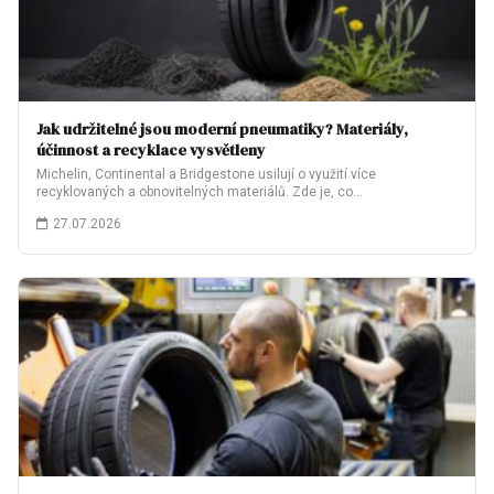
Jak udržitelné jsou moderní pneumatiky? Materiály,
účinnost a recyklace vysvětleny
Michelin, Continental a Bridgestone usilují o využití více
recyklovaných a obnovitelných materiálů. Zde je, co…
27.07.2026