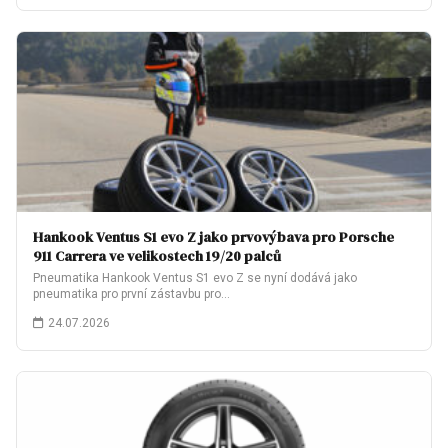
Hankook Ventus S1 evo Z jako prvovýbava pro Porsche
911 Carrera ve velikostech 19/20 palců
Pneumatika Hankook Ventus S1 evo Z se nyní dodává jako
pneumatika pro první zástavbu pro…
24.07.2026