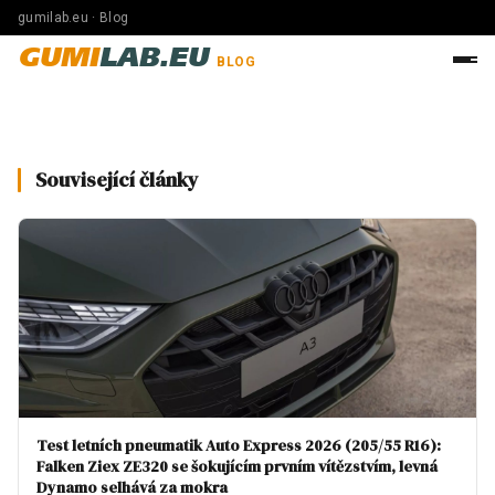
gumilab.eu · Blog
GUMI
LAB.EU
BLOG
Související články
Test letních pneumatik Auto Express 2026 (205/55 R16):
Falken Ziex ZE320 se šokujícím prvním vítězstvím, levná
Dynamo selhává za mokra