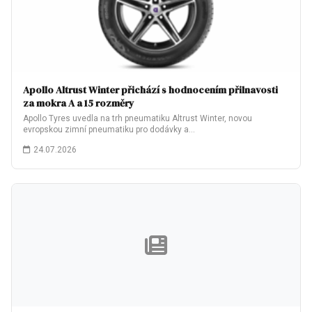
Apollo Altrust Winter přichází s hodnocením přilnavosti
za mokra A a 15 rozměry
Apollo Tyres uvedla na trh pneumatiku Altrust Winter, novou
evropskou zimní pneumatiku pro dodávky a…
24.07.2026