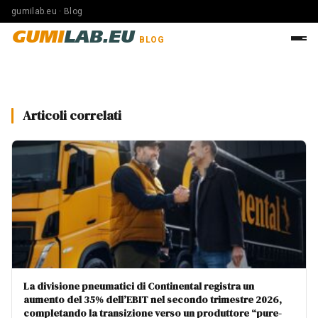
gumilab.eu · Blog
GUMI
LAB.EU
BLOG
Articoli correlati
La divisione pneumatici di Continental registra un
aumento del 35% dell’EBIT nel secondo trimestre 2026,
completando la transizione verso un produttore “pure-