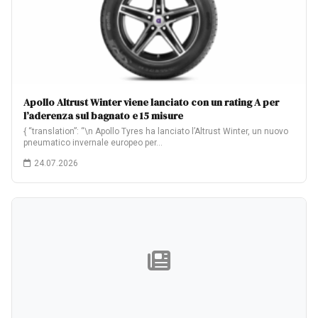
Apollo Altrust Winter viene lanciato con un rating A per
l’aderenza sul bagnato e 15 misure
{ “translation”: “\n Apollo Tyres ha lanciato l’Altrust Winter, un nuovo
pneumatico invernale europeo per…
24.07.2026