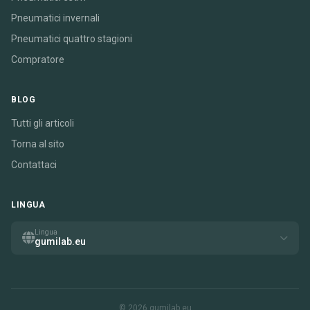
Pneumatici invernali
Pneumatici quattro stagioni
Compratore
BLOG
Tutti gli articoli
Torna al sito
Contattaci
LINGUA
Lingua
gumilab.eu
© 2026 gumilab.eu