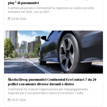
play” di pneumatici
Il settore pneumatici Continental ha registrato un solido secondo
trimestre nel 2026, con un EBIT…
04.08.2026
Škoda Elroq: pneumatici Continental EcoContact 7 da 20
pollici con misure diverse davanti e dietro
Continental ha ricevuto l’approvazione per l’equipaggiamento
originale per il suo pneumatico estivo EcoContact 7 sulla…
29.07.2026