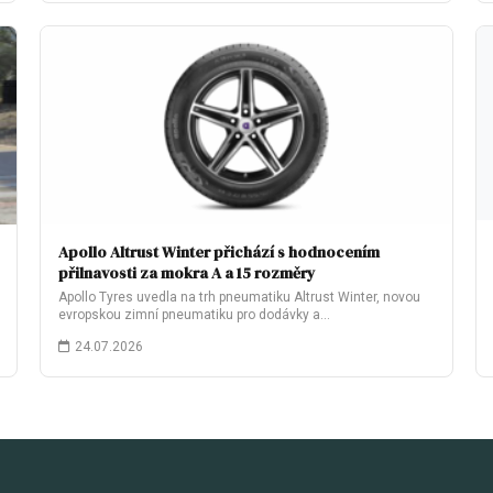
Apollo Altrust Winter přichází s hodnocením
přilnavosti za mokra A a 15 rozměry
Apollo Tyres uvedla na trh pneumatiku Altrust Winter, novou
evropskou zimní pneumatiku pro dodávky a…
24.07.2026