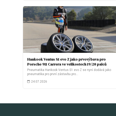
Hankook Ventus S1 evo Z jako prvovýbava pro
Porsche 911 Carrera ve velikostech 19/20 palců
Pneumatika Hankook Ventus S1 evo Z se nyní dodává jako
pneumatika pro první zástavbu pro…
24.07.2026