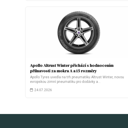
Apollo Altrust Winter přichází s hodnocením
přilnavosti za mokra A a 15 rozměry
Apollo Tyres uvedla na trh pneumatiku Altrust Winter, novou
evropskou zimní pneumatiku pro dodávky a…
24.07.2026