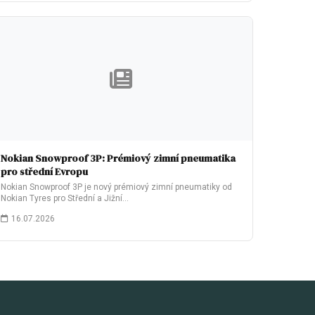
Nokian Snowproof 3P: Prémiový zimní pneumatika
pro střední Evropu
Nokian Snowproof 3P je nový prémiový zimní pneumatiky od
Nokian Tyres pro Střední a Jižní…
16.07.2026