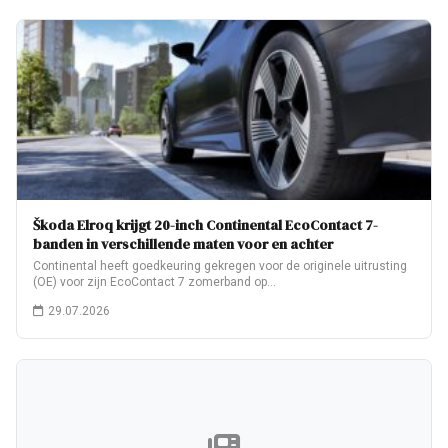
Škoda Elroq krijgt 20-inch Continental EcoContact 7-
banden in verschillende maten voor en achter
Continental heeft goedkeuring gekregen voor de originele uitrusting
(OE) voor zijn EcoContact 7 zomerband op…
29.07.2026