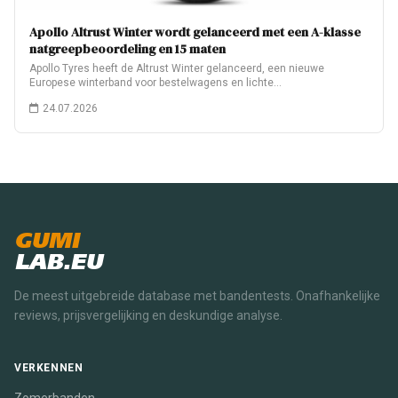
Apollo Altrust Winter wordt gelanceerd met een A-klasse
natgreepbeoordeling en 15 maten
Apollo Tyres heeft de Altrust Winter gelanceerd, een nieuwe
Europese winterband voor bestelwagens en lichte…
24.07.2026
GUMI
LAB.EU
De meest uitgebreide database met bandentests. Onafhankelijke
reviews, prijsvergelijking en deskundige analyse.
VERKENNEN