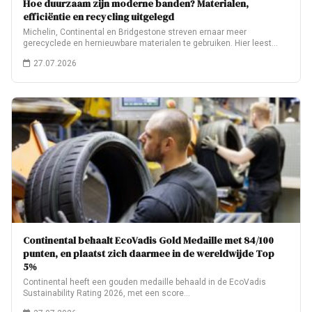
Hoe duurzaam zijn moderne banden? Materialen,
efficiëntie en recycling uitgelegd
Michelin, Continental en Bridgestone streven ernaar meer
gerecyclede en hernieuwbare materialen te gebruiken. Hier leest…
27.07.2026
Continental behaalt EcoVadis Gold Medaille met 84/100
punten, en plaatst zich daarmee in de wereldwijde Top
5%
Continental heeft een gouden medaille behaald in de EcoVadis
Sustainability Rating 2026, met een score…