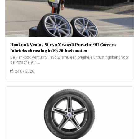
Hankook Ventus S1 evo Z wordt Porsche 911 Carrera
fabrieksuitrusting in 19/20-inch maten
De Hankook Ventus S1 evo Z is nu een originele uitrustingsband voor
de Porsche 911…
24.07.2026