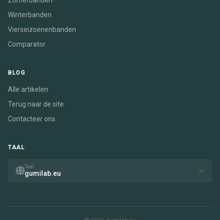
Zomerbanden
Winterbanden
Vierseizoenenbanden
Comparator
BLOG
Alle artikelen
Terug naar de site
Contacteer ons
TAAL
Taal
gumilab.eu