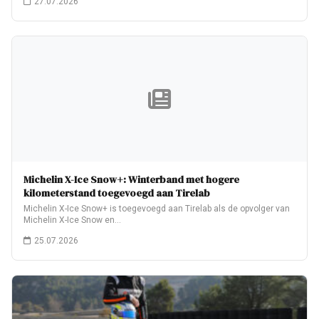
27.07.2026
Michelin X-Ice Snow+: Winterband met hogere
kilometerstand toegevoegd aan Tirelab
Michelin X-Ice Snow+ is toegevoegd aan Tirelab als de opvolger van
Michelin X-Ice Snow en…
25.07.2026