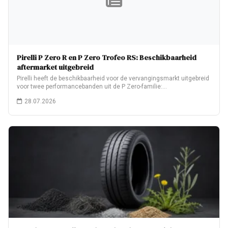
Pirelli P Zero R en P Zero Trofeo RS: Beschikbaarheid
aftermarket uitgebreid
Pirelli heeft de beschikbaarheid voor de vervangingsmarkt uitgebreid
voor twee performancebanden uit de P Zero-familie:…
28.07.2026