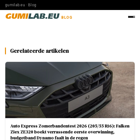
gumilab.eu · Blog
GUMI
LAB.EU
BLOG
Gerelateerde artikelen
Auto Express Zomerbandentest 2026 (205/55 R16): Falken
Ziex ZE320 boekt verrassende eerste overwinning,
budgetband Dynamo faalt in de regen