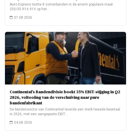
Auto Express testte 8 zomerbanden in de enorm populaire maat
205/55 R16 91V op het…
07.08.2026
Continental’s Bandendivisie boekt 35% EBIT-stijging in Q2
2026, voltooiing van de verschuiving naar pure
bandenfabrikant
De bandensector van Continental leverde een sterk tweede kwartaal
in 2026, met een aangepaste EBIT…
04.08.2026